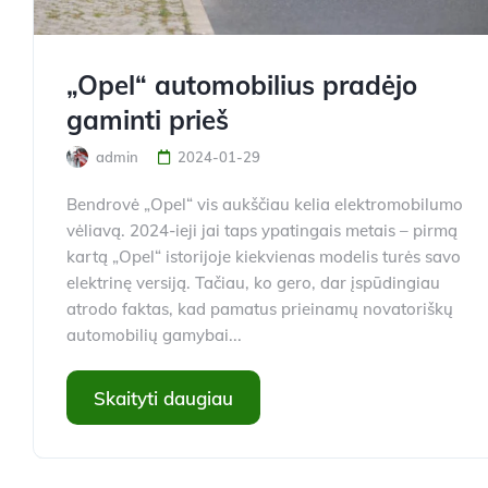
„Opel“ automobilius pradėjo
gaminti prieš
admin
2024-01-29
Bendrovė „Opel“ vis aukščiau kelia elektromobilumo
vėliavą. 2024-ieji jai taps ypatingais metais – pirmą
kartą „Opel“ istorijoje kiekvienas modelis turės savo
elektrinę versiją. Tačiau, ko gero, dar įspūdingiau
atrodo faktas, kad pamatus prieinamų novatoriškų
automobilių gamybai...
Skaityti daugiau