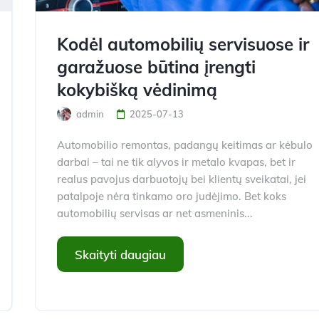
Kodėl automobilių servisuose ir
garažuose būtina įrengti
kokybišką vėdinimą
admin
2025-07-13
Automobilio remontas, padangų keitimas ar kėbulo
darbai – tai ne tik alyvos ir metalo kvapas, bet ir
realus pavojus darbuotojų bei klientų sveikatai, jei
patalpoje nėra tinkamo oro judėjimo. Bet koks
automobilių servisas ar net asmeninis...
Skaityti daugiau