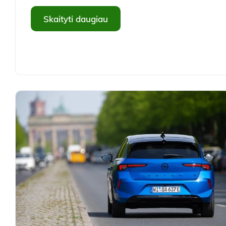
Skaityti daugiau