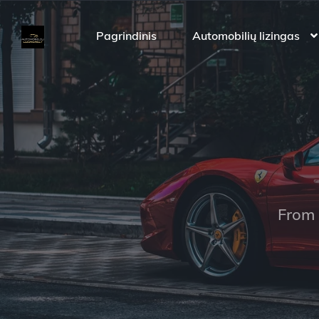
Pagrindinis
Automobilių lizingas
From 