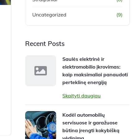
Uncategorized
(9)
Recent Posts
Saulės elektrinė ir
elektromobilio įkrovimas:
kaip maksimaliai panaudoti
perteklinę energiją
Skaityti daugiau
Kodėl automobilių
servisuose ir garažuose
būtina įrengti kokybišką
vėdinimą