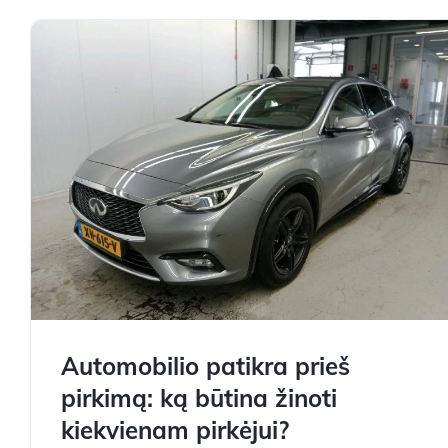
Automobilio patikra prieš
pirkimą: ką būtina žinoti
kiekvienam pirkėjui?