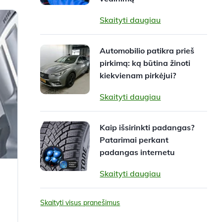
Skaityti daugiau
Automobilio patikra prieš
pirkimą: ką būtina žinoti
kiekvienam pirkėjui?
Skaityti daugiau
Kaip išsirinkti padangas?
Patarimai perkant
padangas internetu
Skaityti daugiau
Skaityti visus pranešimus