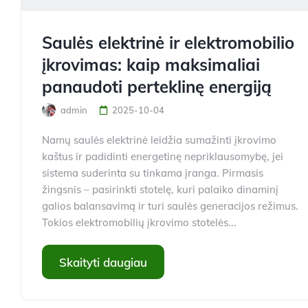
Saulės elektrinė ir elektromobilio
įkrovimas: kaip maksimaliai
panaudoti perteklinę energiją
admin
2025-10-04
Namų saulės elektrinė leidžia sumažinti įkrovimo
kaštus ir padidinti energetinę nepriklausomybę, jei
sistema suderinta su tinkama įranga. Pirmasis
žingsnis – pasirinkti stotelę, kuri palaiko dinaminį
galios balansavimą ir turi saulės generacijos režimus.
Tokios elektromobilių įkrovimo stotelės...
Skaityti daugiau