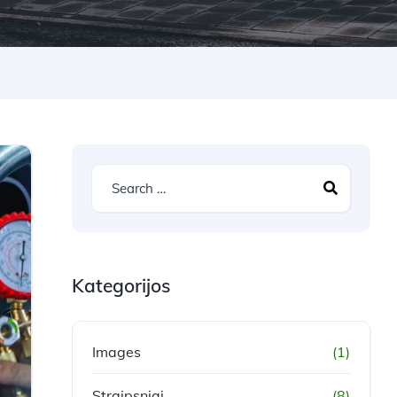
Kategorijos
Images
(1)
Straipsniai
(8)